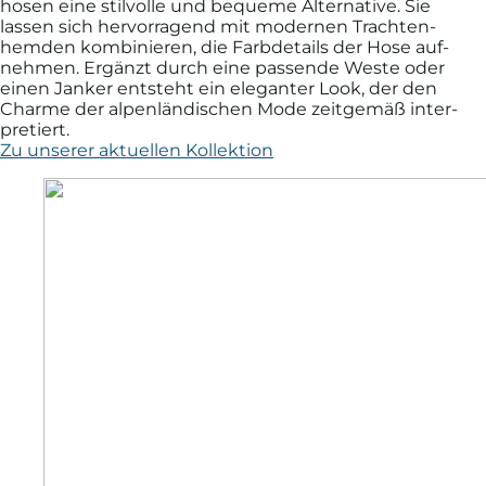
hosen eine stil­volle und be­queme Alternative. Sie
lassen sich her­vor­ragend mit mo­dernen Trachten­
hemden kombi­nieren, die Farb­details der Hose auf­
nehmen. Er­gänzt durch eine passende Weste oder
einen Janker ent­steht ein ele­ganter Look, der den
Charme der alpen­ländischen Mode zeit­gemäß inter­
pretiert.
Zu unserer aktuellen Kollektion