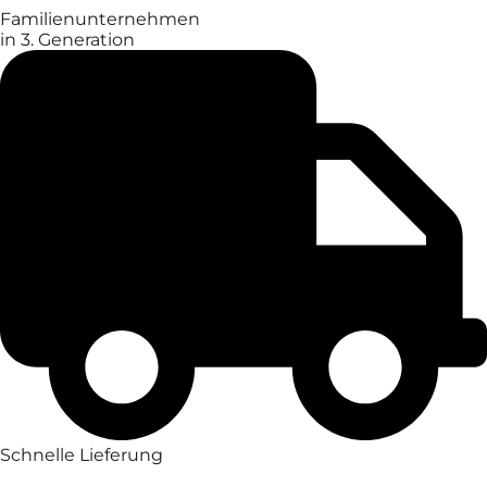
Familien­unter­nehmen
in 3. Generation
Schnelle Lieferung